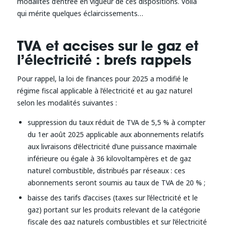
modalités d’entrée en vigueur de ces dispositions. Voilà
qui mérite quelques éclaircissements…
TVA et accises sur le gaz et
l’électricité : brefs rappels
Pour rappel, la loi de finances pour 2025 a modifié le
régime fiscal applicable à l’électricité et au gaz naturel
selon les modalités suivantes :
suppression du taux réduit de TVA de 5,5 % à compter
du 1er août 2025 applicable aux abonnements relatifs
aux livraisons d’électricité d’une puissance maximale
inférieure ou égale à 36 kilovoltampères et de gaz
naturel combustible, distribués par réseaux : ces
abonnements seront soumis au taux de TVA de 20 % ;
baisse des tarifs d’accises (taxes sur l’électricité et le
gaz) portant sur les produits relevant de la catégorie
fiscale des gaz naturels combustibles et sur l’électricité