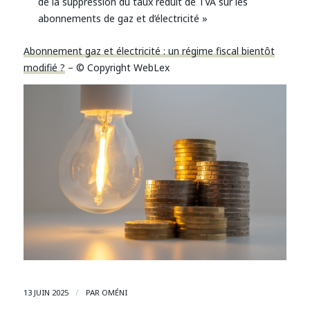
de la suppression du taux réduit de TVA sur les
abonnements de gaz et d’électricité »
Abonnement gaz et électricité : un régime fiscal bientôt
modifié ?
– © Copyright WebLex
/
13 JUIN 2025
PAR
OMÉNI