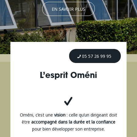
EN SAVOIR PLUS
05 57 26 99 95
L’esprit Oméni
Oméni, c’est une
vision
: celle qu’un dirigeant doit
être
accompagné dans la durée et la confiance
pour bien développer son entreprise.