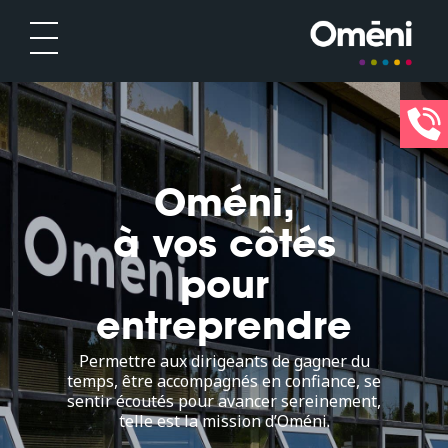
Oméni,
à vos côtés
pour
entreprendre
Permettre aux dirigeants de gagner du
temps, être accompagnés en confiance, se
sentir écoutés pour avancer sereinement,
telle est la mission d’Oméni.