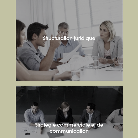
Structuration juridique
Stratégie commerciale et de
communication