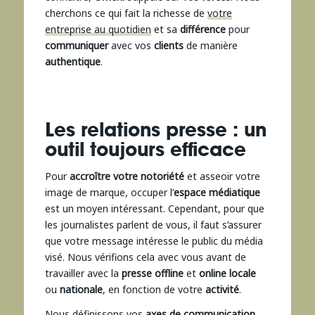
cherchons ce qui fait la richesse de
votre
entreprise au quotidien
et sa
différence
pour
communiquer
avec vos
clients
de manière
authentique
.
Les relations presse : un
outil toujours efficace
Pour
accroître votre notoriété
et asseoir votre
image de marque, occuper l’
espace médiatique
est un moyen intéressant. Cependant, pour que
les journalistes parlent de vous, il faut s’assurer
que votre message intéresse le public du média
visé. Nous vérifions cela avec vous avant de
travailler avec la
presse offline
et
online locale
ou
nationale
, en fonction de votre
activité
.
Nous définissons vos
axes de communication