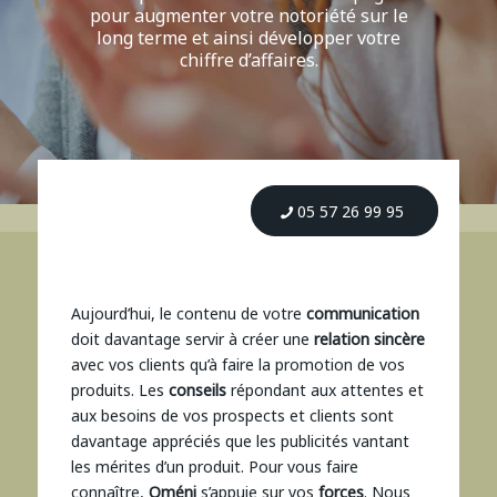
pour augmenter votre notoriété sur le
long terme et ainsi développer votre
chiffre d’affaires.
05 57 26 99 95
Aujourd’hui, le contenu de votre
communication
doit davantage servir à créer une
relation sincère
avec vos clients qu’à faire la promotion de vos
produits. Les
conseils
répondant aux attentes et
aux besoins de vos prospects et clients sont
davantage appréciés que les publicités vantant
les mérites d’un produit. Pour vous faire
connaître,
Oméni
s’appuie sur vos
forces
. Nous