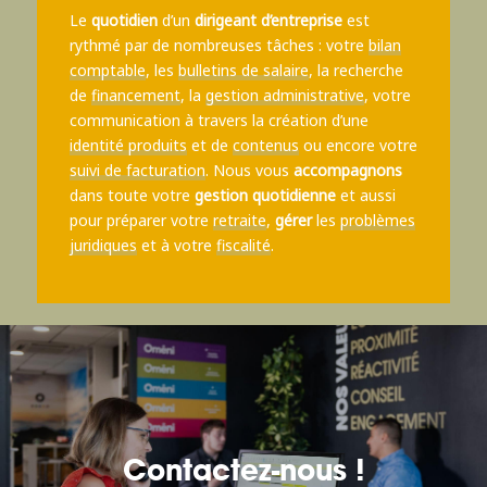
Le
quotidien
d’un
dirigeant d’entreprise
est
rythmé par de nombreuses tâches : votre
bilan
comptable
, les
bulletins de salaire
, la recherche
de
financement
, la
gestion administrative
, votre
communication à travers la création d’une
identité produits
et de
contenus
ou encore votre
suivi de facturation
. Nous vous
accompagnons
dans toute votre
gestion quotidienne
et aussi
pour préparer votre
retraite
,
gérer
les
problèmes
juridiques
et à votre
fiscalité
.
Contactez-nous !