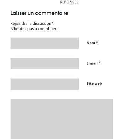
RÉPONSES
Laisser un commentaire
Rejoindre la discussion?
N’hésitez pas à contribuer !
*
Nom
*
E-mail
Site web