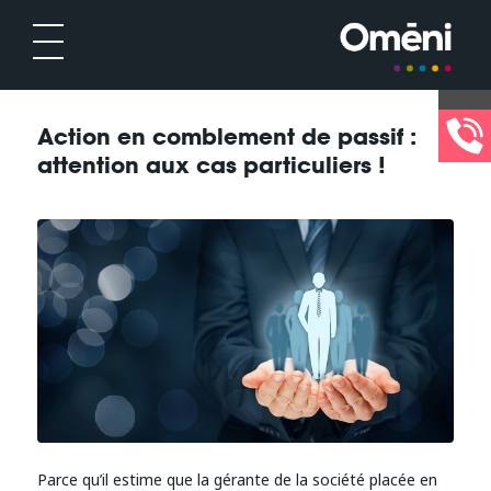
Action en comblement de passif :
attention aux cas particuliers !
Parce qu’il estime que la gérante de la société placée en