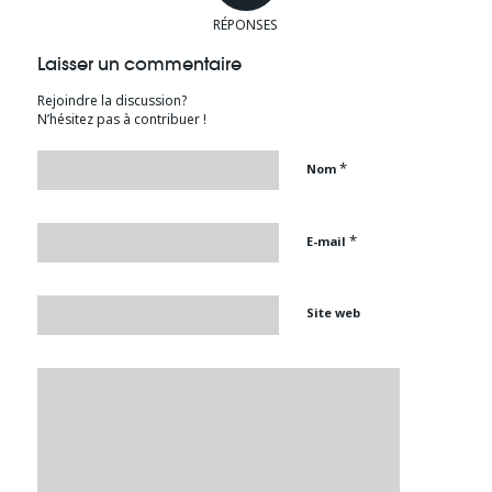
RÉPONSES
Laisser un commentaire
Rejoindre la discussion?
N’hésitez pas à contribuer !
*
Nom
*
E-mail
Site web