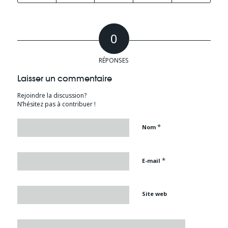
0
RÉPONSES
Laisser un commentaire
Rejoindre la discussion?
N’hésitez pas à contribuer !
*
Nom
*
E-mail
Site web