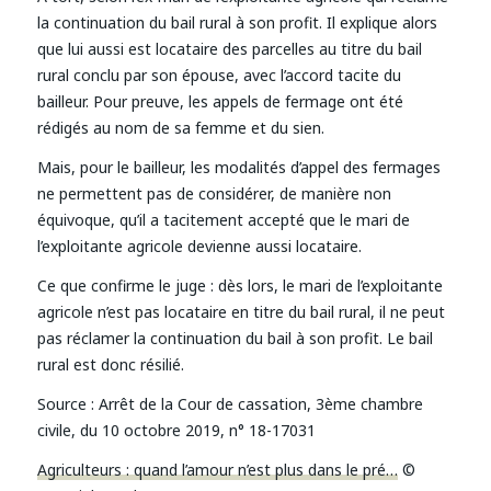
la continuation du bail rural à son profit. Il explique alors
que lui aussi est locataire des parcelles au titre du bail
rural conclu par son épouse, avec l’accord tacite du
bailleur. Pour preuve, les appels de fermage ont été
rédigés au nom de sa femme et du sien.
Mais, pour le bailleur, les modalités d’appel des fermages
ne permettent pas de considérer, de manière non
équivoque, qu’il a tacitement accepté que le mari de
l’exploitante agricole devienne aussi locataire.
Ce que confirme le juge : dès lors, le mari de l’exploitante
agricole n’est pas locataire en titre du bail rural, il ne peut
pas réclamer la continuation du bail à son profit. Le bail
rural est donc résilié.
Source :
Arrêt de la Cour de cassation, 3ème chambre
civile, du 10 octobre 2019, n° 18-17031
Agriculteurs : quand l’amour n’est plus dans le pré…
©