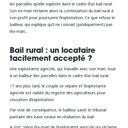
les parcelles qu’elle exploite dans le cadre d’un bail rural.
Son ex-mari réclame alors la continuation du bail rural à
son profit pour poursuivre l’exploitation. Ce que refuse le
bailleur, qui explique qu’il ne connait (juridiquement) pas
l’ex-mari…
Bail rural : un locataire
tacitement accepté ?
Une exploitante agricole, qui travaille avec son mari, loue
à un bailleur des parcelles dans le cadre d’un bail rural.
17 ans plus tard, le couple se sépare et l’exploitante
agricole est radiée du registre des agriculteurs pour
cessation d’exploitation.
Par voie de conséquence, le bailleur saisit le tribunal
paritaire des baux ruraux en résiliation du bail.
A tort, selon l’ex-mari de l’exploitante agricole qui réclame