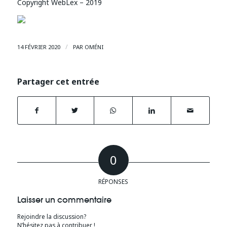
Copyright WebLex – 2019
/
14 FÉVRIER 2020
PAR
OMÉNI
Partager cet entrée
0
RÉPONSES
Laisser un commentaire
Rejoindre la discussion?
N’hésitez pas à contribuer !