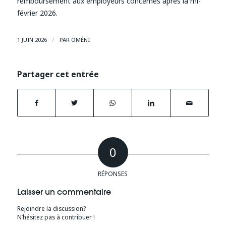
remboursement aux employeurs concernés après la mi-
février 2026.
/
1 JUIN 2026
PAR
OMÉNI
Partager cet entrée
0
RÉPONSES
Laisser un commentaire
Rejoindre la discussion?
N’hésitez pas à contribuer !