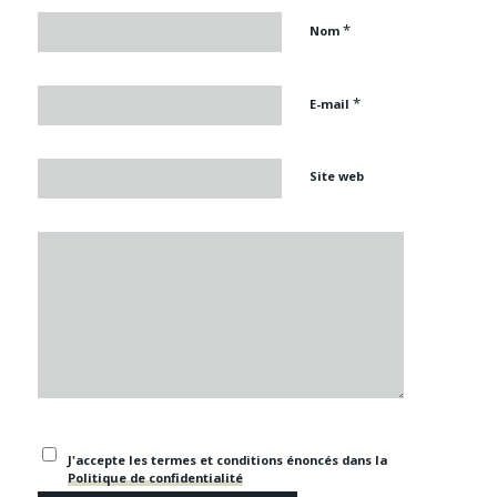
*
Nom
*
E-mail
Site web
J'accepte les termes et conditions énoncés dans la
Politique de confidentialité