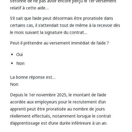
s’étonne de ne pas avoir encore perçu le 1er versement
relatif à cette aide…
S’il sait que l’aide peut désormais être proratisée dans
certains cas, il s’attendait tout de même à la recevoir dès
le mois suivant la signature du contrat…
Peut-il prétendre au versement immédiat de l’aide ?
Oui
Non
La bonne réponse est…
Non
Depuis le 1er novembre 2025, le montant de l’aide
acordée aux employeurs pour le recrutement d’un
apprenti peut être proratisée au nombre de jours
réellement effectués, notamment lorsque le contrat
d’apprentissage est d’une durée inférireure à un an.