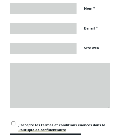
*
Nom
*
E-mail
Site web
J'accepte les termes et conditions énoncés dans la
Politique de confidentialité