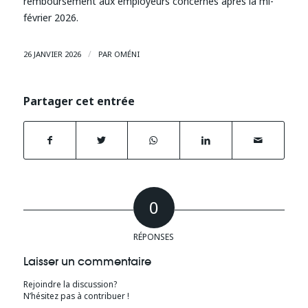
remboursement aux employeurs concernés après la mi-
février 2026.
/
26 JANVIER 2026
PAR
OMÉNI
Partager cet entrée
0
RÉPONSES
Laisser un commentaire
Rejoindre la discussion?
N’hésitez pas à contribuer !