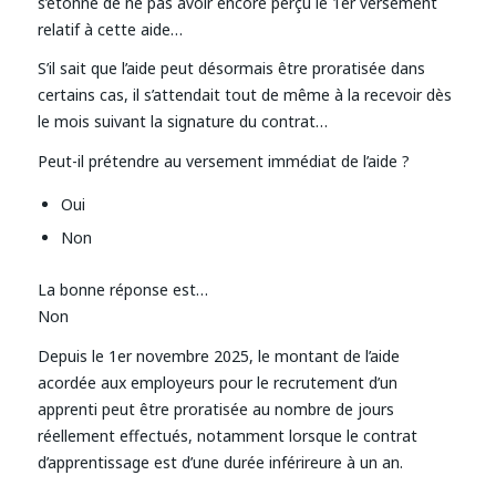
s’étonne de ne pas avoir encore perçu le 1er versement
relatif à cette aide…
S’il sait que l’aide peut désormais être proratisée dans
certains cas, il s’attendait tout de même à la recevoir dès
le mois suivant la signature du contrat…
Peut-il prétendre au versement immédiat de l’aide ?
Oui
Non
La bonne réponse est…
Non
Depuis le 1er novembre 2025, le montant de l’aide
acordée aux employeurs pour le recrutement d’un
apprenti peut être proratisée au nombre de jours
réellement effectués, notamment lorsque le contrat
d’apprentissage est d’une durée inférireure à un an.