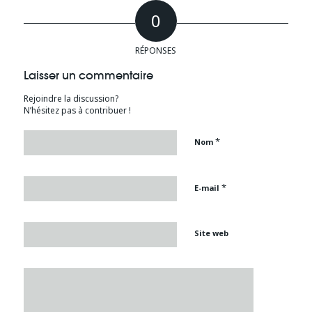
0
RÉPONSES
Laisser un commentaire
Rejoindre la discussion?
N’hésitez pas à contribuer !
*
Nom
*
E-mail
Site web