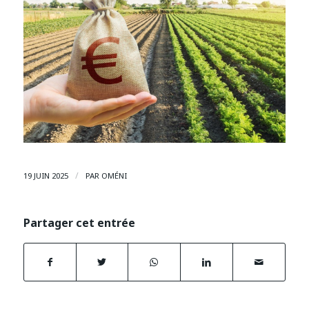
/
19 JUIN 2025
PAR
OMÉNI
Partager cet entrée