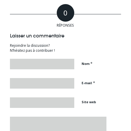
0
RÉPONSES
Laisser un commentaire
Rejoindre la discussion?
N’hésitez pas à contribuer !
*
Nom
*
E-mail
Site web