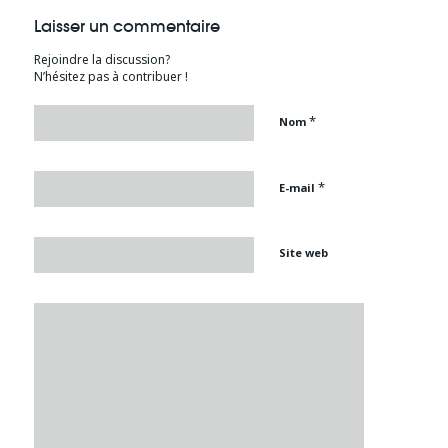
Laisser un commentaire
Rejoindre la discussion?
N’hésitez pas à contribuer !
*
Nom
*
E-mail
Site web