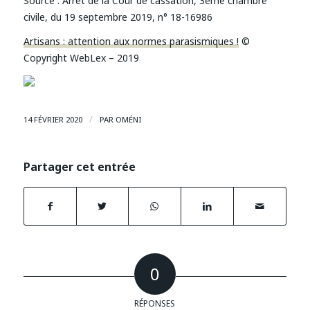
Source :
Arrêt de la Cour de cassation, 3ème chambre
civile, du 19 septembre 2019, n° 18-16986
Artisans : attention aux normes parasismiques !
©
Copyright WebLex – 2019
/
14 FÉVRIER 2020
PAR
OMÉNI
Partager cet entrée
0
RÉPONSES