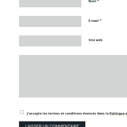
*
Nom
*
E-mail
Site web
J'accepte les termes et conditions énoncés dans la
Politique d