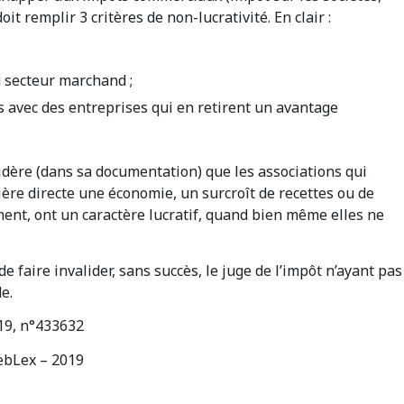
it remplir 3 critères de non-lucrativité. En clair :
u secteur marchand ;
iés avec des entreprises qui en retirent un avantage
nsidère (dans sa documentation) que les associations qui
ère directe une économie, un surcroît de recettes ou de
ent, ont un caractère lucratif, quand bien même elles ne
 faire invalider, sans succès, le juge de l’impôt n’ayant pas
e.
19, n°433632
bLex – 2019