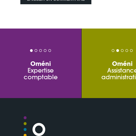
Oméni
Oméni
Expertise
Assistanc
comptable
administrat