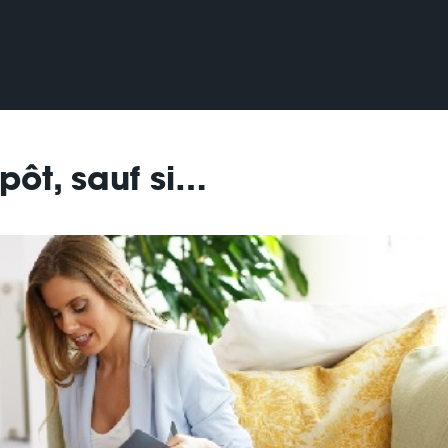
pôt, sauf si…