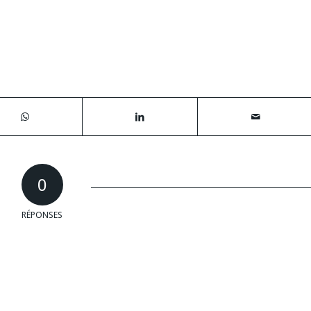
0
RÉPONSES