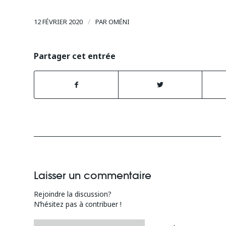
/
12 FÉVRIER 2020
PAR
OMÉNI
Partager cet entrée
Laisser un commentaire
Rejoindre la discussion?
N’hésitez pas à contribuer !