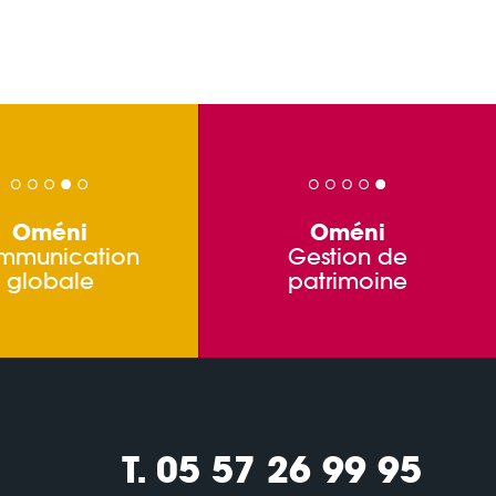
Oméni
Oméni
mmunication
Gestion de
globale
patrimoine
T. 05 57 26 99 95