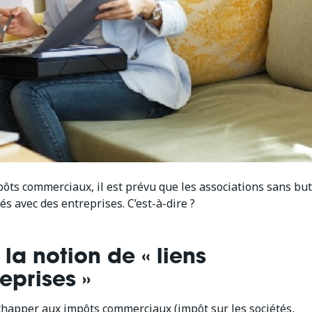
ôts commerciaux, il est prévu que les associations sans but
és avec des entreprises. C’est-à-dire ?
 la notion de « liens
eprises »
échapper aux impôts commerciaux (impôt sur les sociétés,