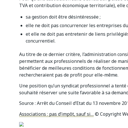
TVA et contribution économique territoriale), elle do
sa gestion doit être désintéressée ;
elle ne doit pas concurrencer les entreprises d
et elle ne doit pas entretenir de liens privilég
concurrentiel.
Au titre de ce dernier critère, l’administration co
permettent aux professionnels de réaliser de mani
bénéficier de meilleures conditions de fonctionnem
rechercheraient pas de profit pour elle-même.
Une position qu’un syndicat professionnel a tenté de
souhaité réserver une suite favorable à sa demand
Source :
Arrêt du Conseil d’Etat du 13 novembre 20
Associations : pas d’impôt, sauf si…
© Copyright We