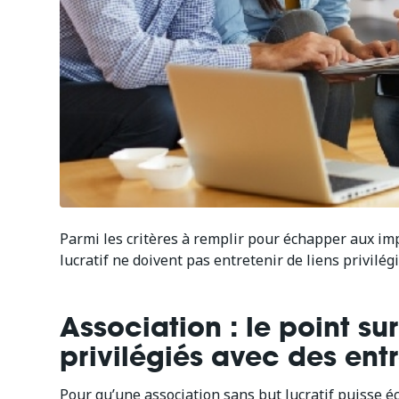
Parmi les critères à remplir pour échapper aux imp
lucratif ne doivent pas entretenir de liens privilégi
Association : le point sur
privilégiés avec des entr
Pour qu’une association sans but lucratif puisse 