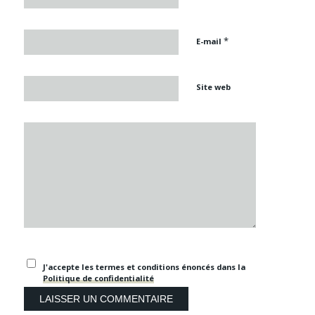
*
E-mail
Site web
J'accepte les termes et conditions énoncés dans la
Politique de confidentialité