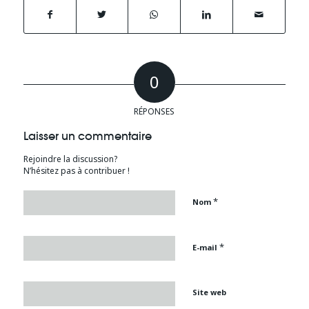
0
RÉPONSES
Laisser un commentaire
Rejoindre la discussion?
N’hésitez pas à contribuer !
*
Nom
*
E-mail
Site web