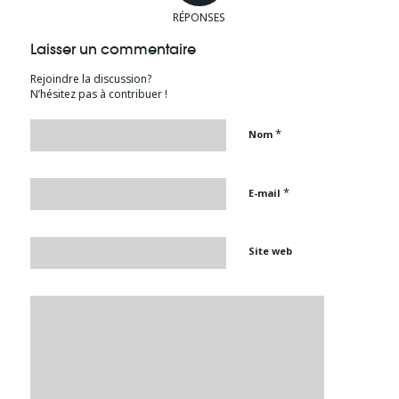
RÉPONSES
Laisser un commentaire
Rejoindre la discussion?
N’hésitez pas à contribuer !
*
Nom
*
E-mail
Site web