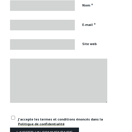
*
Nom
*
E-mail
Site web
J'accepte les termes et conditions énoncés dans la
Politique de confidentialité