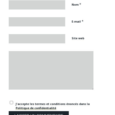
*
Nom
*
E-mail
Site web
J'accepte les termes et conditions énoncés dans la
Politique de confidentialité