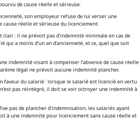
pourvu de cause réelle et sérieuse.
ancienneté, son employeur refuse de lui verser une
 cause réelle et sérieuse du licenciement.
 clair : il ne prévoit pas d’indemnité minimale en cas de
ié qui a moins d’un an d’ancienneté, et ce, quel que soit
 à une indemnité visant à compenser l’absence de cause réelle
arème légal ne prévoit aucune indemnité plancher.
 faveur du salarié : lorsque le salarié est licencié en vertu
 n’est pas réintégré, il doit se voir octroyer une indemnité à
ixe pas de plancher d’indemnisation, les salariés ayant
oit à une indemnité pour licenciement sans cause réelle et