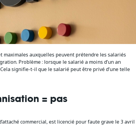
t maximales auxquelles peuvent prétendre les salariés
égration. Problème : lorsque le salarié a moins d’un an
la signifie-t-il que le salarié peut être privé d’une telle
nisation = pas
’attaché commercial, est licencié pour faute grave le 3 avril