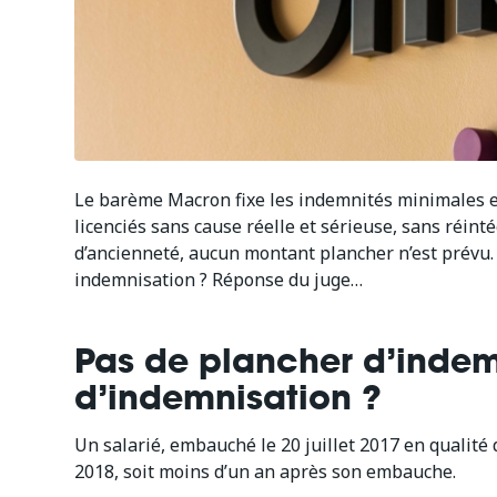
Le barème Macron fixe les indemnités minimales e
licenciés sans cause réelle et sérieuse, sans réint
d’ancienneté, aucun montant plancher n’est prévu. Ce
indemnisation ? Réponse du juge…
Pas de plancher d’indem
d’indemnisation ?
Un salarié, embauché le 20 juillet 2017 en qualité d
2018, soit moins d’un an après son embauche.