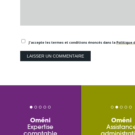
J'accepte les termes et conditions énoncés dans la
Politique d
Oméni
Oméni
Expertise
Assistanc
comptable
administrat