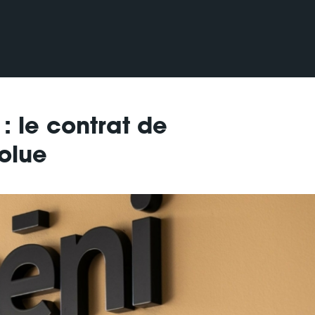
 le contrat de
volue