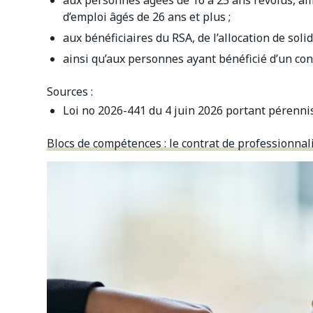
aux personnes âgées de 16 à 25 ans révolus, afi
d’emploi âgés de 26 ans et plus ;
aux bénéficiaires du RSA, de l’allocation de soli
ainsi qu’aux personnes ayant bénéficié d’un con
Sources :
Loi no 2026-441 du 4 juin 2026 portant pérenni
Blocs de compétences : le contrat de professionna