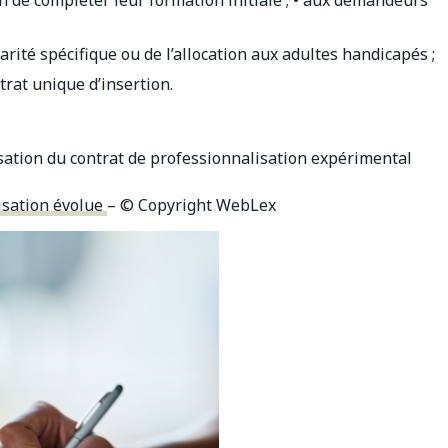
n de compléter leur formation initiale ; • aux demandeurs
darité spécifique ou de l’allocation aux adultes handicapés ;
trat unique d’insertion.
sation du contrat de professionnalisation expérimental
lisation évolue
– © Copyright WebLex