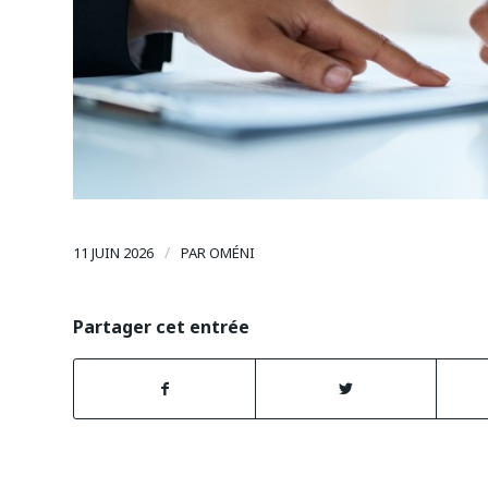
/
11 JUIN 2026
PAR
OMÉNI
Partager cet entrée