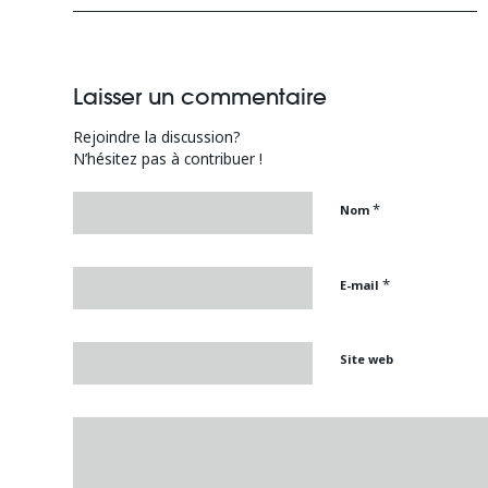
Laisser un commentaire
Rejoindre la discussion?
N’hésitez pas à contribuer !
*
Nom
*
E-mail
Site web