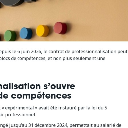
epuis le 6 juin 2026, le contrat de professionnalisation peut
rs blocs de compétences, et non plus seulement une
nalisation s’ouvre
 de compétences
 « expérimental » avait été instauré par la loi du 5
ir professionnel.
longé jusqu’au 31 décembre 2024, permettait au salarié de