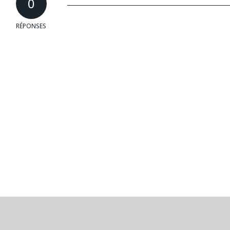
0
RÉPONSES