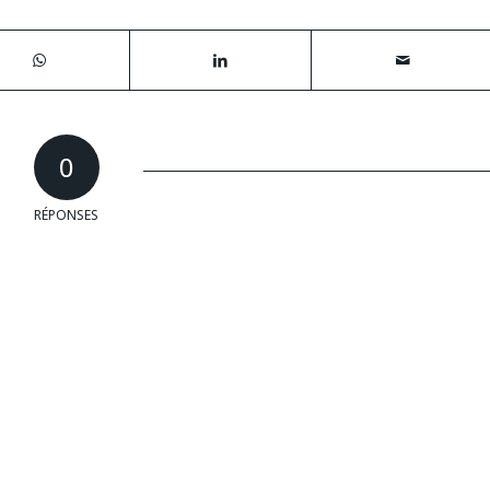
0
RÉPONSES