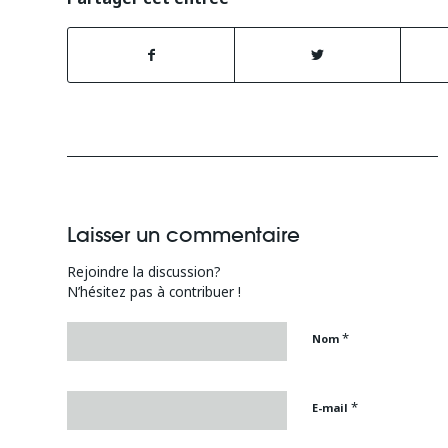
Laisser un commentaire
Rejoindre la discussion?
N’hésitez pas à contribuer !
*
Nom
*
E-mail