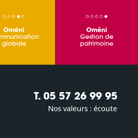
Oméni
Oméni
mmunication
Gestion de
globale
patrimoine
T. 05 57 26 99 95
Nos valeurs :
écoute