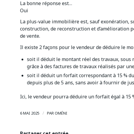
La bonne réponse est…
Oui
La plus-value immobilière est, sauf exonération, 
construction, de reconstruction et d’amélioration p
de vente.
Il existe 2 façons pour le vendeur de déduire le mo
soit il déduit le montant réel des travaux, sous r
grâce à des factures de travaux réalisés par une
soit il déduit un forfait correspondant à 15 % du
depuis plus de 5 ans, sans avoir à fournir de just
Ici, le vendeur pourra déduire un forfait égal à 15 
/
6 MAI 2025
PAR
OMÉNI
Partager cet entrée