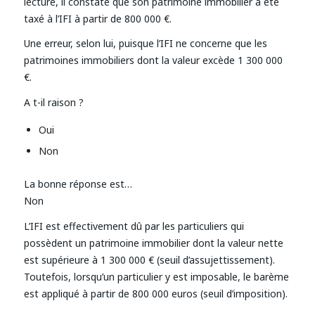
lecture, il constate que son patrimoine immobilier a été
taxé à l’IFI à partir de 800 000 €.
Une erreur, selon lui, puisque l’IFI ne concerne que les
patrimoines immobiliers dont la valeur excède 1 300 000
€.
A t-il raison ?
Oui
Non
La bonne réponse est…
Non
L’IFI est effectivement dû par les particuliers qui
possèdent un patrimoine immobilier dont la valeur nette
est supérieure à 1 300 000 € (seuil d’assujettissement).
Toutefois, lorsqu’un particulier y est imposable, le barème
est appliqué à partir de 800 000 euros (seuil d’imposition).