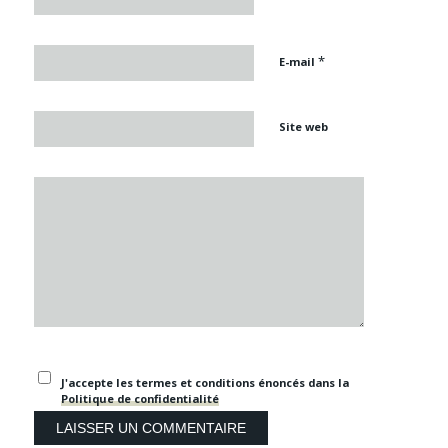
*
E-mail
Site web
J'accepte les termes et conditions énoncés dans la
Politique de confidentialité