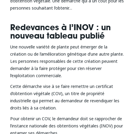
d’obtention végétale. Une démarche qui a un coût pour les
personnes souhaitant l’obtenir…
Redevances à l’INOV : un
nouveau tableau publié
Une nouvelle variété de plante peut émerger de la
création ou de l’amélioration génétique d’une autre plante.
Les personnes responsables de cette création peuvent
demander à la faire protéger pour s’en réserver
l’exploitation commerciale.
Cette démarche vise à se faire remettre un certificat
d’obtention végétale (COV), un titre de propriété
industrielle qui permet au demandeur de revendiquer les
droits liés à sa création.
Pour obtenir un COV, le demandeur doit se rapprocher de
l’instance nationale des obtentions végétales (INOV) pour
entamer ses démarches.