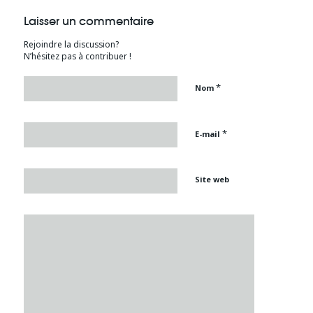
Laisser un commentaire
Rejoindre la discussion?
N’hésitez pas à contribuer !
*
Nom
*
E-mail
Site web