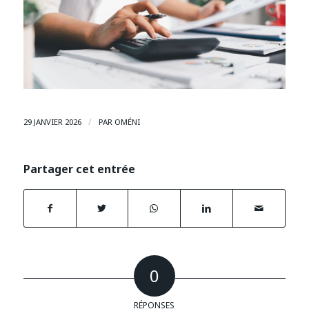
/
29 JANVIER 2026
PAR
OMÉNI
Partager cet entrée
0
RÉPONSES