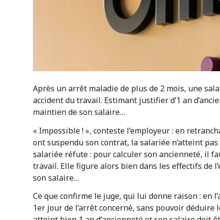
Après un arrêt maladie de plus de 2 mois, une salar
accident du travail. Estimant justifier d’1 an d’anci
maintien de son salaire…
« Impossible ! », conteste l’employeur : en retran
ont suspendu son contrat, la salariée n’atteint pas
salariée réfute : pour calculer son ancienneté, il f
travail. Elle figure alors bien dans les effectifs de
son salaire…
Ce que confirme le juge, qui lui donne raison : en l
1er jour de l’arrêt concerné, sans pouvoir déduire l
atteint bien 1 an d’ancienneté et son salaire doit 