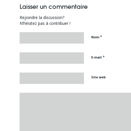
Laisser un commentaire
Rejoindre la discussion?
N’hésitez pas à contribuer !
*
Nom
*
E-mail
Site web