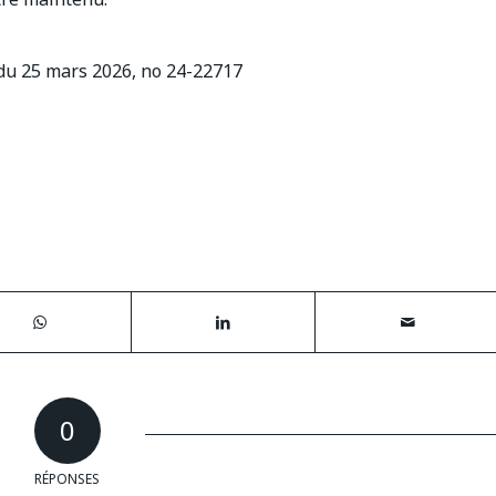
 du 25 mars 2026, no 24-22717
0
RÉPONSES