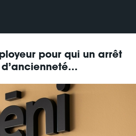
mployeur pour qui un arrêt
u d’ancienneté…