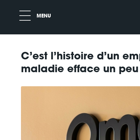
C’est l’histoire d’un e
maladie efface un pe