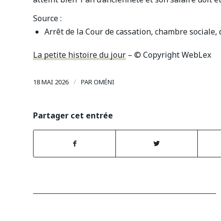
Source :
Arrêt de la Cour de cassation, chambre sociale,
La petite histoire du jour
– © Copyright WebLex
/
18 MAI 2026
PAR
OMÉNI
Partager cet entrée