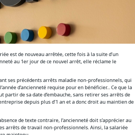
iée est de nouveau arrêtée, cette fois à la suite d’un
enneté au 1er jour de ce nouvel arrêt, elle réclame le
chant ses précédents arrêts maladie non-professionnels, qui
 l’année d’ancienneté requise pour en bénéficier… Ce que la
aut partir de sa date d’embauche, sans retirer ses arrêts de
 l’entreprise depuis plus d’1 an et a donc droit au maintien de
’absence de texte contraire, l’ancienneté doit s’apprécier au
es arrêts de travail non-professionnels. Ainsi, la salariée
être maintenu.