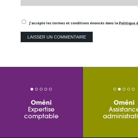
J'accepte les termes et conditions énoncés dans la
Politique d
Oméni
Oméni
Expertise
Assistanc
comptable
administrat