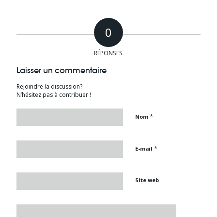
0
RÉPONSES
Laisser un commentaire
Rejoindre la discussion?
N’hésitez pas à contribuer !
*
Nom
*
E-mail
Site web