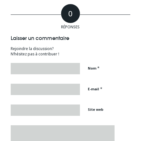
0
RÉPONSES
Laisser un commentaire
Rejoindre la discussion?
N’hésitez pas à contribuer !
*
Nom
*
E-mail
Site web