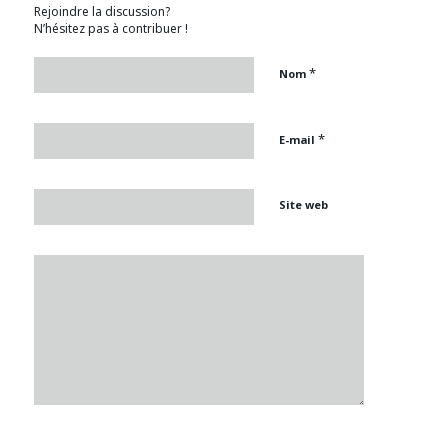
Rejoindre la discussion?
N’hésitez pas à contribuer !
*
Nom
*
E-mail
Site web