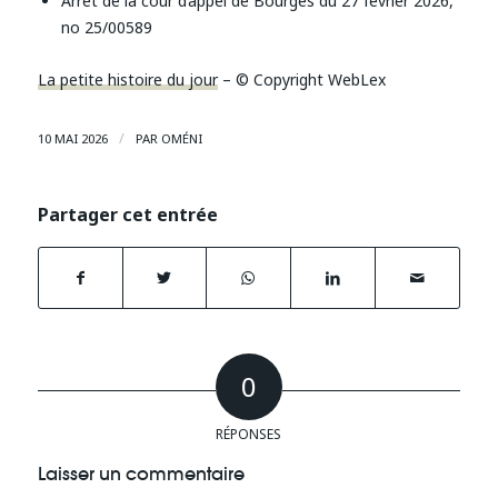
Arrêt de la cour d’appel de Bourges du 27 février 2026,
no 25/00589
La petite histoire du jour
– © Copyright WebLex
/
10 MAI 2026
PAR
OMÉNI
Partager cet entrée
0
RÉPONSES
Laisser un commentaire