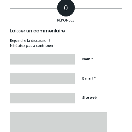
0
RÉPONSES
Laisser un commentaire
Rejoindre la discussion?
N’hésitez pas à contribuer !
*
Nom
*
E-mail
Site web