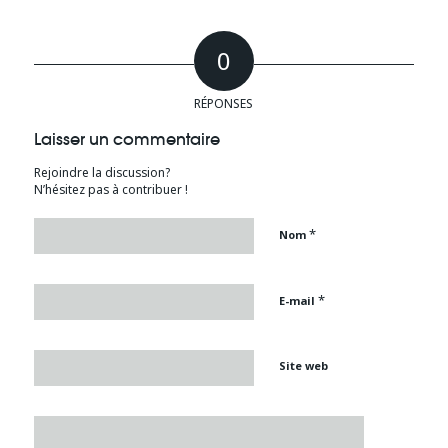
0
RÉPONSES
Laisser un commentaire
Rejoindre la discussion?
N’hésitez pas à contribuer !
*
Nom
*
E-mail
Site web