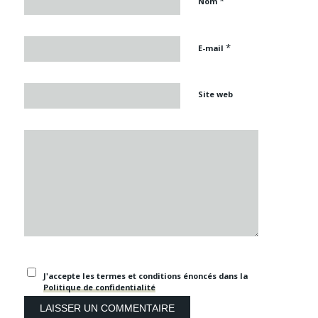
*
Nom
*
E-mail
Site web
J'accepte les termes et conditions énoncés dans la
Politique de confidentialité