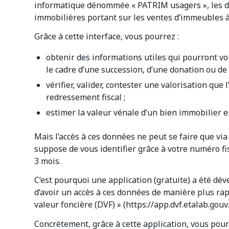
informatique dénommée « PATRIM usagers », les do
immobilières portant sur les ventes d’immeubles 
Grâce à cette interface, vous pourrez :
obtenir des informations utiles qui pourront vo
le cadre d’une succession, d’une donation ou de l
vérifier, valider, contester une valorisation qu
redressement fiscal ;
estimer la valeur vénale d’un bien immobilier e
Mais l’accès à ces données ne peut se faire que vi
suppose de vous identifier grâce à votre numéro fis
3 mois.
C’est pourquoi une application (gratuite) a été dé
d’avoir un accès à ces données de manière plus rapid
valeur foncière (DVF) » (https://app.dvf.etalab.gouv.f
Concrètement, grâce à cette application, vous pour