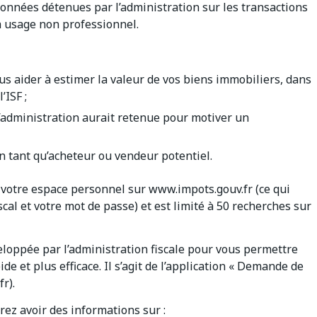
nnées détenues par l’administration sur les transactions
à usage non professionnel.
us aider à estimer la valeur de vos biens immobiliers, dans
’ISF ;
e l’administration aurait retenue pour motiver un
n tant qu’acheteur ou vendeur potentiel.
a votre espace personnel sur www.impots.gouv.fr (ce qui
cal et votre mot de passe) et est limité à 50 recherches sur
veloppée par l’administration fiscale pour vous permettre
e et plus efficace. Il s’agit de l’application « Demande de
r).
rez avoir des informations sur :