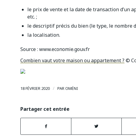
le prix de vente et la date de transaction d’un 
etc. ;
le descriptif précis du bien (le type, le nombre d
la localisation.
Source :
www.economie.gouv.fr
Combien vaut votre maison ou appartement ?
© Co
/
18 FÉVRIER 2020
PAR
OMÉNI
Partager cet entrée