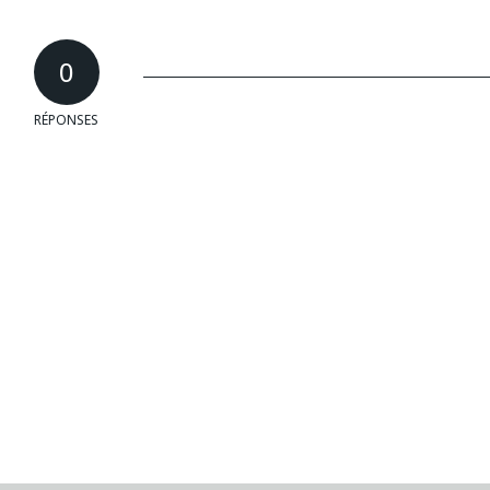
0
RÉPONSES