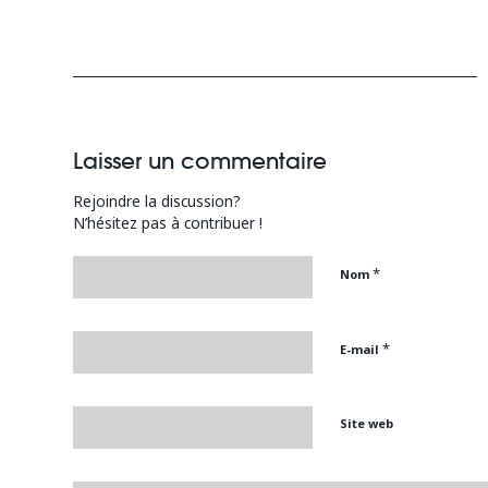
Laisser un commentaire
Rejoindre la discussion?
N’hésitez pas à contribuer !
*
Nom
*
E-mail
Site web