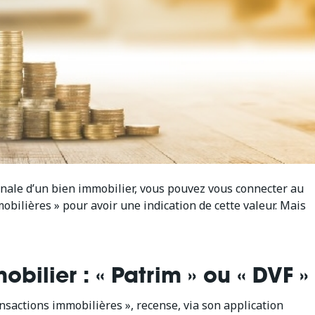
vénale d’un bien immobilier, vous pouvez vous connecter au
obilières » pour avoir une indication de cette valeur. Mais
bilier : « Patrim » ou « DVF »
sactions immobilières », recense, via son application