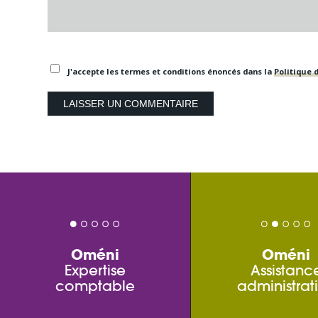
J'accepte les termes et conditions énoncés dans la
Politique d
Oméni
Oméni
Expertise
Assistanc
comptable
administrat