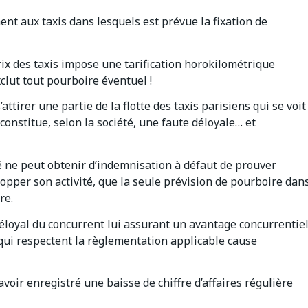
ent aux taxis dans lesquels est prévue la fixation de
prix des taxis impose une tarification horokilométrique
clut tout pourboire éventuel !
ttirer une partie de la flotte des taxis parisiens qui se voit
onstitue, selon la société, une faute déloyale… et
té ne peut obtenir d’indemnisation à défaut de prouver
lopper son activité, que la seule prévision de pourboire dan
re.
déloyal du concurrent lui assurant un avantage concurrentie
 qui respectent la règlementation applicable cause
avoir enregistré une baisse de chiffre d’affaires régulière