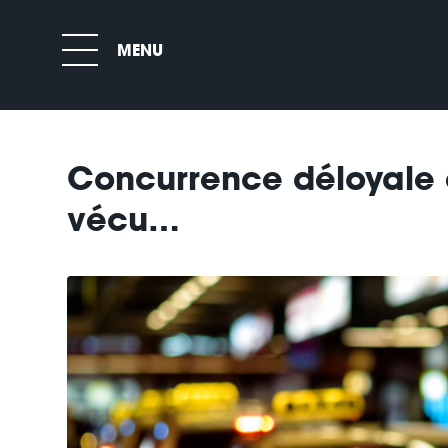
Concurrence déloyale et
vécu…