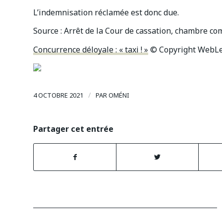
L’indemnisation réclamée est donc due.
Source : Arrêt de la Cour de cassation, chambre c
Concurrence déloyale : « taxi ! »
© Copyright WebLe
/
4 OCTOBRE 2021
PAR
OMÉNI
Partager cet entrée