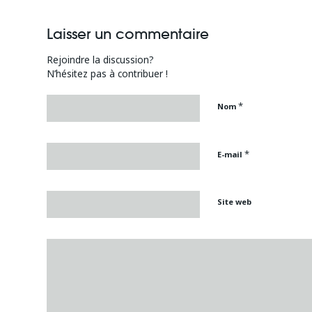
Laisser un commentaire
Rejoindre la discussion?
N’hésitez pas à contribuer !
*
Nom
*
E-mail
Site web