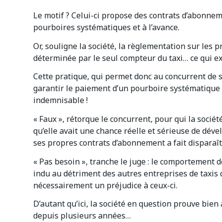
Le motif ? Celui-ci propose des contrats d’abonnem
pourboires systématiques et à l’avance.
Or, souligne la société, la règlementation sur les 
déterminée par le seul compteur du taxi… ce qui ex
Cette pratique, qui permet donc au concurrent de s’a
garantir le paiement d’un pourboire systématique c
indemnisable !
« Faux », rétorque le concurrent, pour qui la socié
qu’elle avait une chance réelle et sérieuse de déve
ses propres contrats d’abonnement a fait disparaît
« Pas besoin », tranche le juge : le comportement 
indu au détriment des autres entreprises de taxis
nécessairement un préjudice à ceux-ci.
D’autant qu’ici, la société en question prouve bien 
depuis plusieurs années…