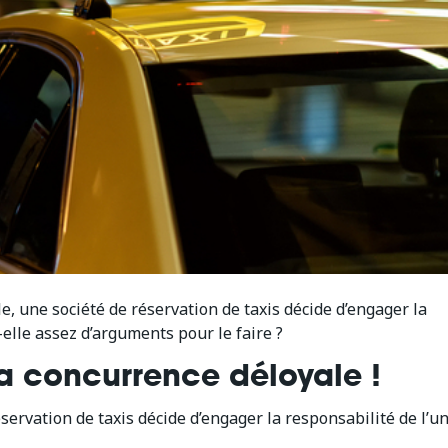
e, une société de réservation de taxis décide d’engager la
-elle assez d’arguments pour le faire ?
 la concurrence déloyale !
éservation de taxis décide d’engager la responsabilité de l’u