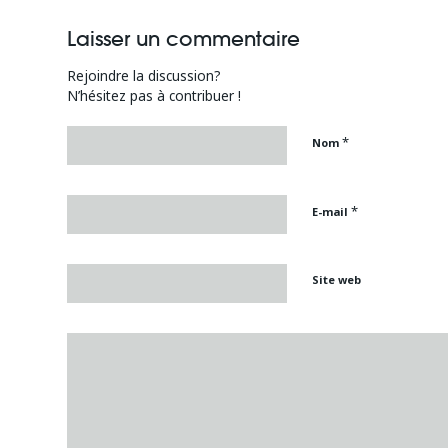
Laisser un commentaire
Rejoindre la discussion?
N’hésitez pas à contribuer !
*
Nom
*
E-mail
Site web