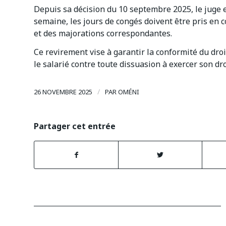
Depuis sa décision du 10 septembre 2025, le juge e
semaine, les jours de congés doivent être pris e
et des majorations correspondantes.
Ce revirement vise à garantir la conformité du droi
le salarié contre toute dissuasion à exercer son dr
/
26 NOVEMBRE 2025
PAR
OMÉNI
Partager cet entrée