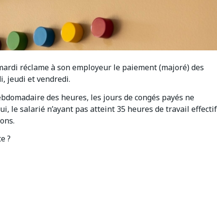
e mardi réclame à son employeur le paiement (majoré) des
, jeudi et vendredi.
hebdomadaire des heures, les jours de congés payés ne
ui, le salarié n’ayant pas atteint 35 heures de travail effectif
ons.
te ?