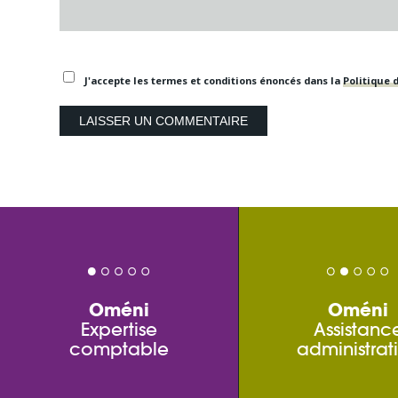
J'accepte les termes et conditions énoncés dans la
Politique d
Oméni
Oméni
Expertise
Assistanc
comptable
administrat