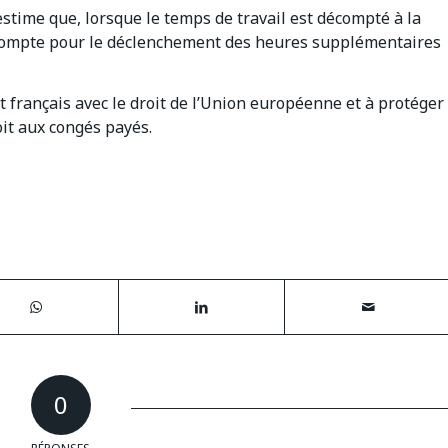
stime que, lorsque le temps de travail est décompté à la
n compte pour le déclenchement des heures supplémentaires
t français avec le droit de l’Union européenne et à protéger
oit aux congés payés.
0