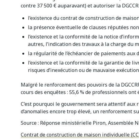
contre 37 500 € auparavant) et autoriser la DGCCRF
l’existence du contrat de construction de maison
la présence éventuelle de clauses réputées non-
l’existence et la conformité de la notice d’info
autres, l’indication des travaux à la charge du m
la régularité de l’échéancier de paiements aux d
l’existence et la conformité de la garantie de liv
risques d’inexécution ou de mauvaise exécution
Malgré le renforcement des pouvoirs de la DGCCRF
cours des enquêtes : 55,6 % de professionnels ont 
C’est pourquoi le gouvernement sera attentif aux ré
d’anomalies encore trop élevé, un renforcement sup
Source : Réponse ministérielle Piron, Assemblée N
Contrat de construction de maison individuelle (CCM