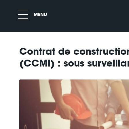
Contrat de constructio
(CCMI) : sous surveilla