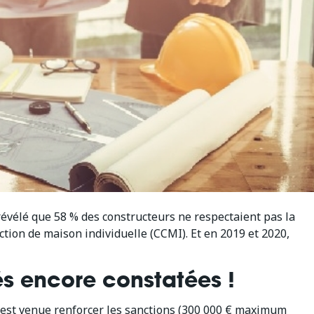
vélé que 58 % des constructeurs ne respectaient pas la
tion de maison individuelle (CCMI). Et en 2019 et 2020,
és encore constatées !
n est venue renforcer les sanctions (300 000 € maximum