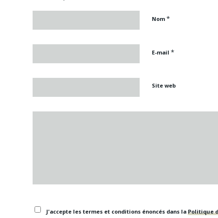
*
Nom
*
E-mail
Site web
J'accepte les termes et conditions énoncés dans la
Politique d