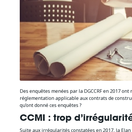
Des enquêtes menées par la DGCCRF en 2017 ont ré
réglementation applicable aux contrats de construc
qu’ont donné ces enquêtes ?
CCMI : trop d’irrégularit
Suite aux irrégularités constatées en 2017, la Ela