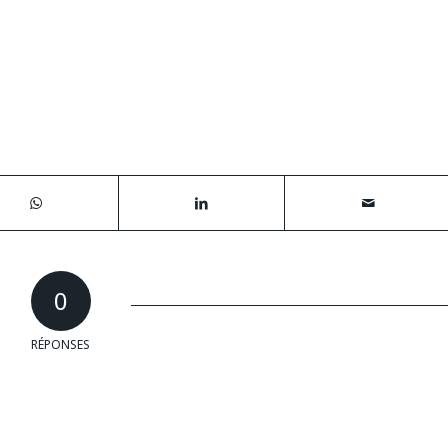
0
RÉPONSES