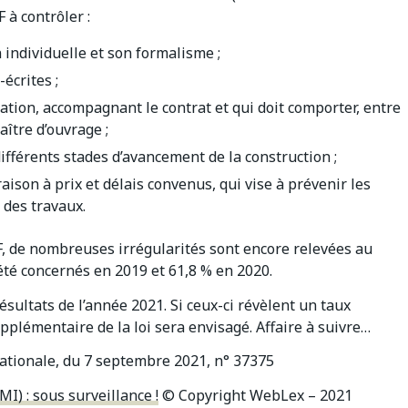
 à contrôler :
 individuelle et son formalisme ;
écrites ;
rmation, accompagnant le contrat et qui doit comporter, entre
aître d’ouvrage ;
ifférents stades d’avancement de la construction ;
raison à prix et délais convenus, qui vise à prévenir les
 des travaux.
, de nombreuses irrégularités sont encore relevées au
été concernés en 2019 et 61,8 % en 2020.
sultats de l’année 2021. Si ceux-ci révèlent un taux
plémentaire de la loi sera envisagé. Affaire à suivre…
ationale, du 7 septembre 2021, n° 37375
I) : sous surveillance !
© Copyright WebLex – 2021