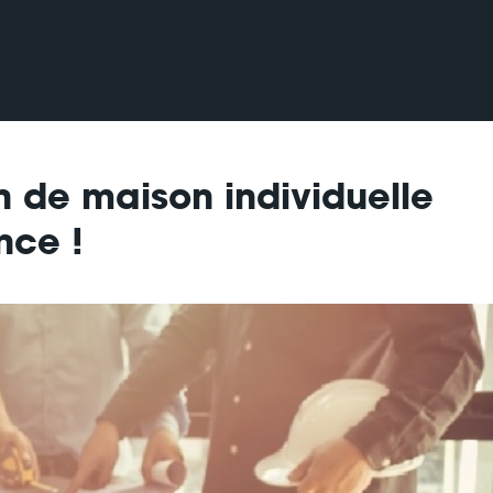
n de maison individuelle
nce !