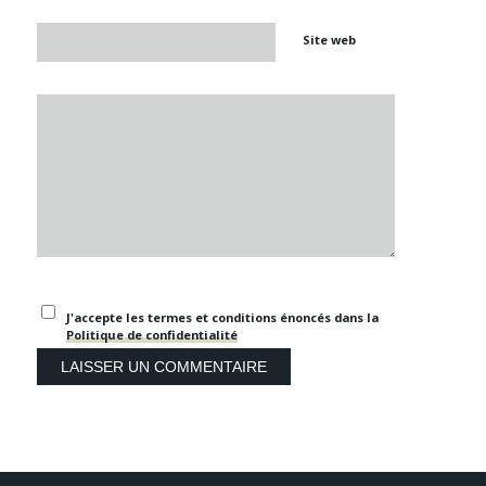
Site web
J'accepte les termes et conditions énoncés dans la
Politique de confidentialité