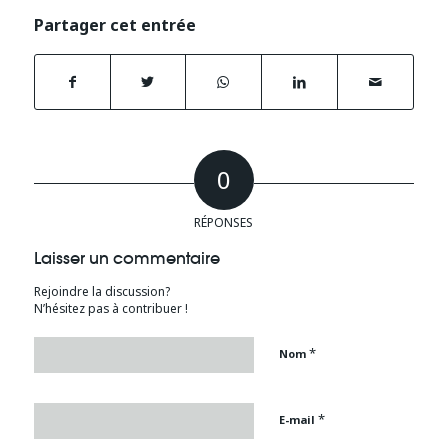
Partager cet entrée
0
RÉPONSES
Laisser un commentaire
Rejoindre la discussion?
N’hésitez pas à contribuer !
*
Nom
*
E-mail