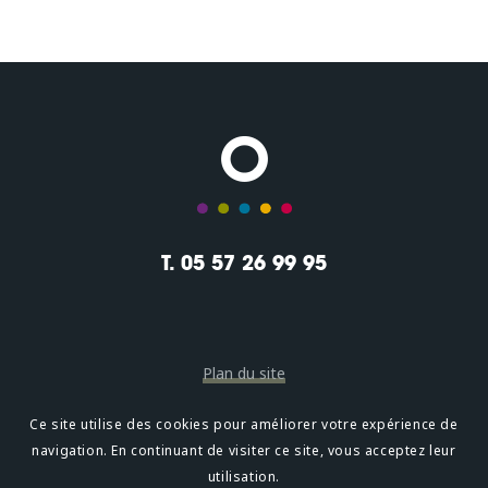
T. 05 57 26 99 95
Plan du site
Mentions légales
Ce site utilise des cookies pour améliorer votre expérience de
navigation. En continuant de visiter ce site, vous acceptez leur
Confidentialité
utilisation.