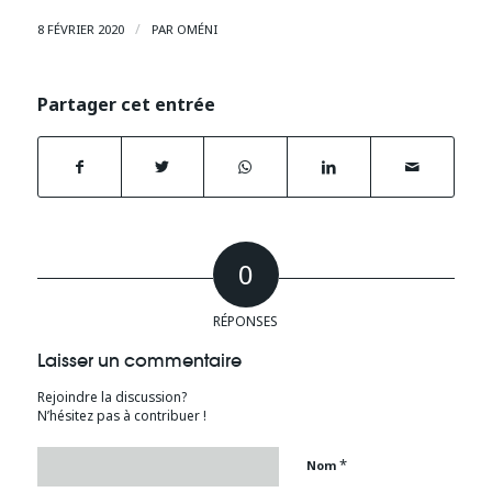
/
8 FÉVRIER 2020
PAR
OMÉNI
Partager cet entrée
0
RÉPONSES
Laisser un commentaire
Rejoindre la discussion?
N’hésitez pas à contribuer !
*
Nom