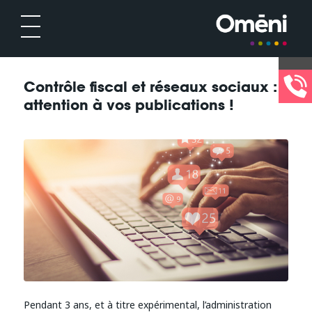
Contrôle fiscal et réseaux sociaux :
attention à vos publications !
Pendant 3 ans, et à titre expérimental, l’administration