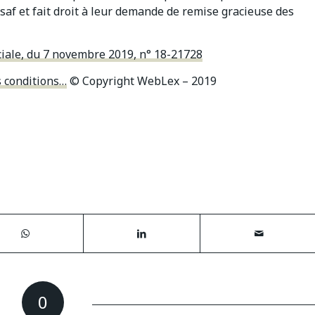
rssaf et fait droit à leur demande de remise gracieuse des
ciale, du 7 novembre 2019, n° 18-21728
s conditions…
© Copyright WebLex – 2019
0