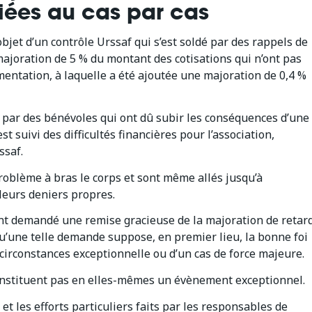
iées au cas par cas
’objet d’un contrôle Urssaf qui s’est soldé par des rappels de
 majoration de 5 % du montant des cotisations qui n’ont pas
mentation, à laquelle a été ajoutée une majoration de 0,4 %
ée par des bénévoles qui ont dû subir les conséquences d’une
t suivi des difficultés financières pour l’association,
ssaf.
 problème à bras le corps et sont même allés jusqu’à
 leurs deniers propres.
ont demandé une remise gracieuse de la majoration de retar
qu’une telle demande suppose, en premier lieu, la bonne foi
 circonstances exceptionnelle ou d’un cas de force majeure.
 constituent pas en elles-mêmes un évènement exceptionnel.
 et les efforts particuliers faits par les responsables de