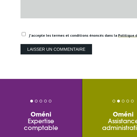
J'accepte les termes et conditions énoncés dans la
Politique d
Oméni
Oméni
Expertise
Assistanc
comptable
administrat