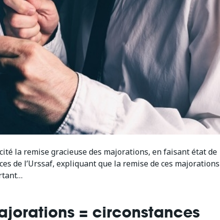
icité la remise gracieuse des majorations, en faisant état de
vices de l’Urssaf, expliquant que la remise de ces majorations
rtant…
jorations = circonstances