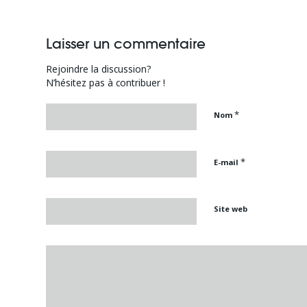
Laisser un commentaire
Rejoindre la discussion?
N’hésitez pas à contribuer !
*
Nom
*
E-mail
Site web