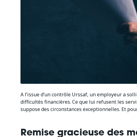
A l’issue d’un contrôle Urssaf, un employeur a soll
difficultés financières. Ce que lui refusent les ser
suppose des circonstances exceptionnelles. Et pou
Remise gracieuse des ma