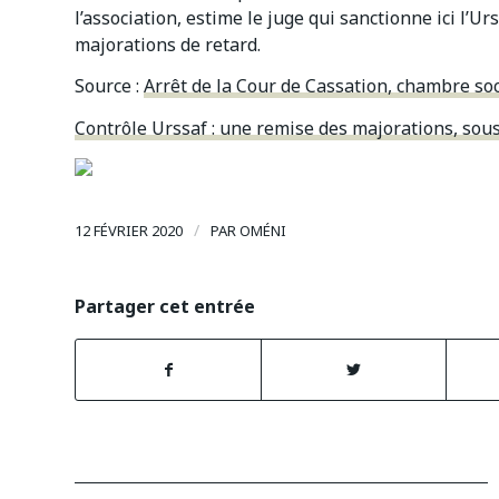
l’association, estime le juge qui sanctionne ici l’U
majorations de retard.
Source :
Arrêt de la Cour de Cassation, chambre so
Contrôle Urssaf : une remise des majorations, sou
/
12 FÉVRIER 2020
PAR
OMÉNI
Partager cet entrée