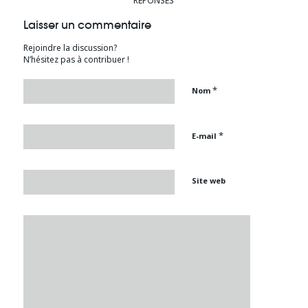
RÉPONSES
Laisser un commentaire
Rejoindre la discussion?
N’hésitez pas à contribuer !
*
Nom
*
E-mail
Site web