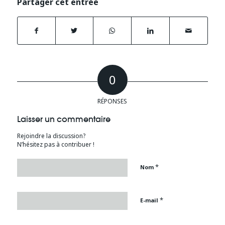
Partager cet entrée
0
RÉPONSES
Laisser un commentaire
Rejoindre la discussion?
N’hésitez pas à contribuer !
*
Nom
*
E-mail