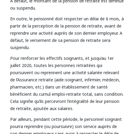
A défaut, le montant de la pension de retraite est diminué
ou suspendu.
En outre, le pensionné doit respecter un délai de 6 mois, à
partir de la perception de la pension de retraite, avant de
reprendre une activité auprès de son dernier employeur. A
défaut, le versement de sa pension de retraite sera
suspendu.
Pour renforcer les effectifs soignants, et jusqu’au 1er
juillet 2020, toutes les personnes retraitées qui
poursuivent ou reprennent une activité salariée relevant
de l’Assurance retraite (aide-soignant, infirmier, médecin,
pharmacien, etc.) dans un établissement de santé
bénéficient du cumul emploi-retraite total, sans condition.
Cela signifie qu’ils percevront l’intégralité de leur pension
de retraite, ajoutée aux salaires.
Par ailleurs, pendant cette période, le personnel soignant
pourra reprendre (ou poursuivre) son service auprès de
son dernier employeur sans avoir à respecter le délai de