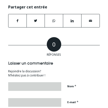
Partager cet entrée
0
RÉPONSES
Laisser un commentaire
Rejoindre la discussion?
N’hésitez pas à contribuer !
*
Nom
*
E-mail