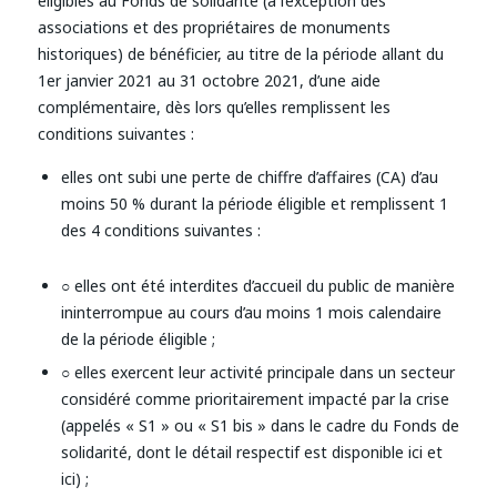
éligibles au Fonds de solidarité (à l’exception des
associations et des propriétaires de monuments
historiques) de bénéficier, au titre de la période allant du
1er janvier 2021 au 31 octobre 2021, d’une aide
complémentaire, dès lors qu’elles remplissent les
conditions suivantes :
elles ont subi une perte de chiffre d’affaires (CA) d’au
moins 50 % durant la période éligible et remplissent 1
des 4 conditions suivantes :
○ elles ont été interdites d’accueil du public de manière
ininterrompue au cours d’au moins 1 mois calendaire
de la période éligible ;
○ elles exercent leur activité principale dans un secteur
considéré comme prioritairement impacté par la crise
(appelés « S1 » ou « S1 bis » dans le cadre du Fonds de
solidarité, dont le détail respectif est disponible
ici
et
ici
) ;