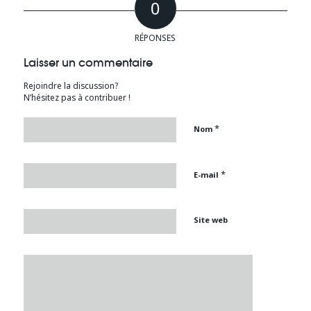
0
RÉPONSES
Laisser un commentaire
Rejoindre la discussion?
N’hésitez pas à contribuer !
*
Nom
*
E-mail
Site web