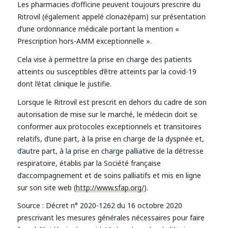
Les pharmacies d’officine peuvent toujours prescrire du
Ritrovil (également appelé clonazépam) sur présentation
d’une ordonnance médicale portant la mention «
Prescription hors-AMM exceptionnelle ».
Cela vise à permettre la prise en charge des patients
atteints ou susceptibles d’être atteints par la covid-19
dont l’état clinique le justifie.
Lorsque le Ritrovil est prescrit en dehors du cadre de son
autorisation de mise sur le marché, le médecin doit se
conformer aux protocoles exceptionnels et transitoires
relatifs, d’une part, à la prise en charge de la dyspnée et,
d’autre part, à la prise en charge palliative de la détresse
respiratoire, établis par la Société française
d’accompagnement et de soins palliatifs et mis en ligne
sur son site web (
http://www.sfap.org/
).
Source : Décret n° 2020-1262 du 16 octobre 2020
prescrivant les mesures générales nécessaires pour faire