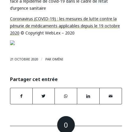
face à l’épidémie de covid-19 dans le cadre de l’état
d’urgence sanitaire
Coronavirus (COVID-19) : les mesures de lutte contre la
pénurie de médicaments applicables depuis le 19 octobre
2020
© Copyright WebLex – 2020
/
21 OCTOBRE 2020
PAR
OMÉNI
Partager cet entrée
0