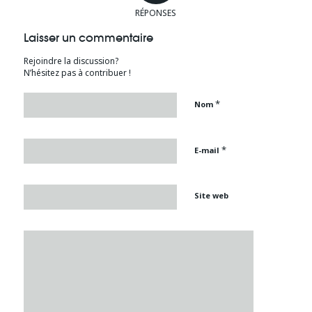
RÉPONSES
Laisser un commentaire
Rejoindre la discussion?
N’hésitez pas à contribuer !
*
Nom
*
E-mail
Site web