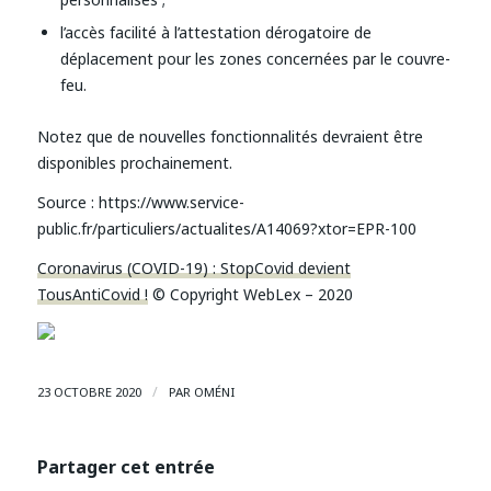
l’accès facilité à l’attestation dérogatoire de
déplacement pour les zones concernées par le couvre-
feu.
Notez que de nouvelles fonctionnalités devraient être
disponibles prochainement.
Source :
https://www.service-
public.fr/particuliers/actualites/A14069?xtor=EPR-100
Coronavirus (COVID-19) : StopCovid devient
TousAntiCovid !
© Copyright WebLex – 2020
/
23 OCTOBRE 2020
PAR
OMÉNI
Partager cet entrée