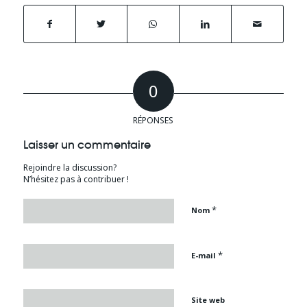
0
RÉPONSES
Laisser un commentaire
Rejoindre la discussion?
N’hésitez pas à contribuer !
*
Nom
*
E-mail
Site web