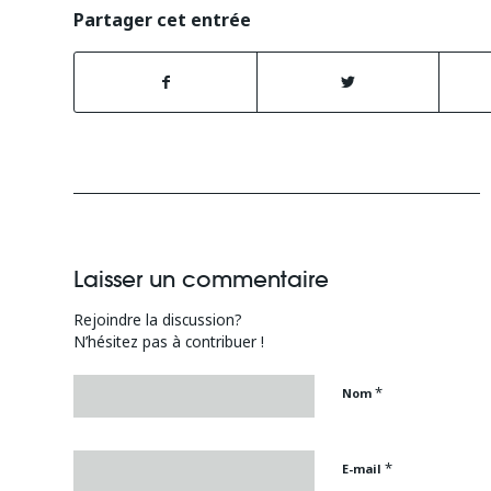
Partager cet entrée
Laisser un commentaire
Rejoindre la discussion?
N’hésitez pas à contribuer !
*
Nom
*
E-mail