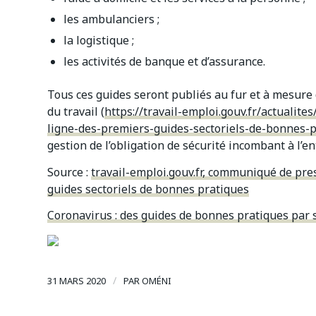
les ambulanciers ;
la logistique ;
les activités de banque et d’assurance.
Tous ces guides seront publiés au fur et à mesure 
du travail (
https://travail-emploi.gouv.fr/actuali
ligne-des-premiers-guides-sectoriels-de-bonnes-
gestion de l’obligation de sécurité incombant à l’en
Source :
travail-emploi.gouv.fr, communiqué de pre
guides sectoriels de bonnes pratiques
Coronavirus : des guides de bonnes pratiques par s
/
31 MARS 2020
PAR
OMÉNI