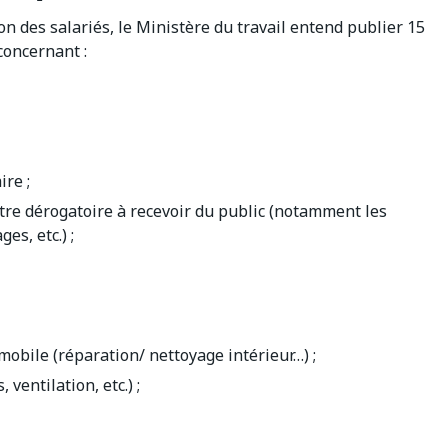
on des salariés, le Ministère du travail entend publier 15
concernant :
ire ;
titre dérogatoire à recevoir du public (notamment les
s, etc.) ;
mobile (réparation/ nettoyage intérieur…) ;
ventilation, etc.) ;