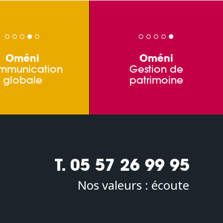
Oméni
Oméni
mmunication
Gestion de
globale
patrimoine
T. 05 57 26 99 95
Nos valeurs :
écoute