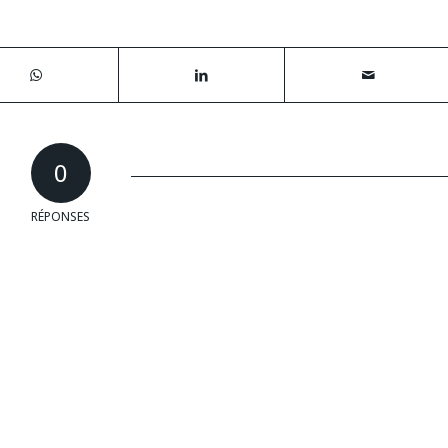
0
RÉPONSES