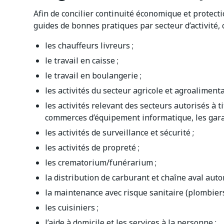
Afin de concilier continuité économique et protecti
guides de bonnes pratiques par secteur d’activité, 
les chauffeurs livreurs ;
le travail en caisse ;
le travail en boulangerie ;
les activités du secteur agricole et agroalimenta
les activités relevant des secteurs autorisés à 
commerces d’équipement informatique, les garage
les activités de surveillance et sécurité ;
les activités de propreté ;
les crematorium/funérarium ;
la distribution de carburant et chaîne aval auto
la maintenance avec risque sanitaire (plombiers, 
les cuisiniers ;
l’aide à domicile et les services à la personne ;