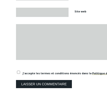
Site web
J'accepte les termes et conditions énoncés dans la
Politique d