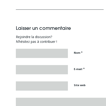
Laisser un commentaire
Rejoindre la discussion?
N’hésitez pas à contribuer !
*
Nom
*
E-mail
Site web