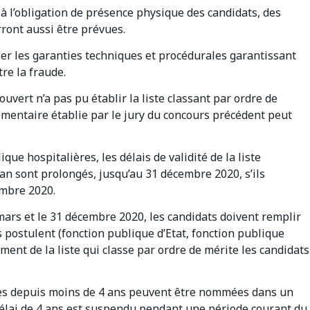
 à l’obligation de présence physique des candidats, des
ront aussi être prévues.
ser les garanties techniques et procédurales garantissant
tre la fraude.
ouvert n’a pas pu établir la liste classant par ordre de
lémentaire établie par le jury du concours précédent peut
que hospitalières, les délais de validité de la liste
an sont prolongés, jusqu’au 31 décembre 2020, s’ils
embre 2020.
mars et le 31 décembre 2020, les candidats doivent remplir
s postulent (fonction publique d’Etat, fonction publique
sement de la liste qui classe par ordre de mérite les candidats
tes depuis moins de 4 ans peuvent être nommées dans un
délai de 4 ans est suspendu pendant une période courant du