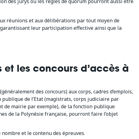
on des jurys ou les règles de quorum pourront aussi être
aux réunions et aux délibérations par tout moyen de
arantissant leur participation effective ainsi que la
 et les concours d’accès à
 (généralement des concours) aux corps, cadres d’emplois,
 publique de l’Etat (magistrats, corps judiciaire par
nt de mairie par exemple), de la fonction publique
s de la Polynésie française, pourront faire l’objet
 nombre et le contenu des épreuves.