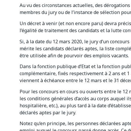
Au vu des circonstances actuelles, des dérogations
membres du jury ou de l’instance de sélection pour
Un décret à venir (et non encore paru) devra préci
l’égalité de traitement des candidats et la lutte con
Si, à la date du 12 mars 2020, le jury d’un concours 
mérite les candidats déclarés aptes, la liste comp
être utilisée afin de pourvoir des emplois vacants.
Dans la fonction publique d’Etat et la fonction publi
complémentaire, fixés respectivement à 2 ans et 1 
viennent à échéance entre le 12 mars et le 31 déc
Pour les concours en cours ou ouverts entre le 12 
les conditions générales d’accès au corps auquel il
hospitalière, etc.), au plus tard à la date d’établis
déclarés aptes par le jury.
Notez qu’en principe, les personnes déclarées ap
emploi auquel le concours passé donne accès. Ce 