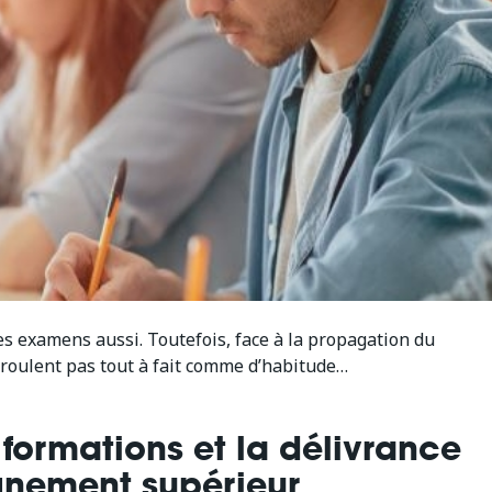
les examens aussi. Toutefois, face à la propagation du
déroulent pas tout à fait comme d’habitude…
formations et la délivrance
gnement supérieur