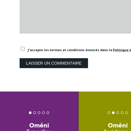
J'accepte les termes et conditions énoncés dans la
Politique d
Oméni
Oméni