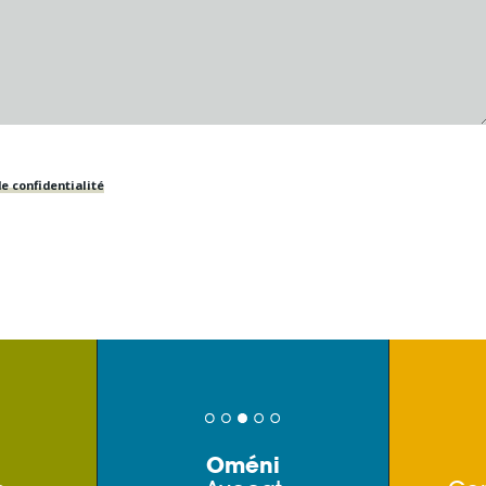
e confidentialité
Oméni