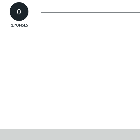
0
RÉPONSES