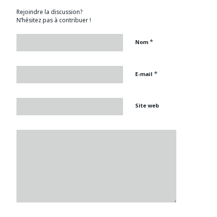
Rejoindre la discussion?
N’hésitez pas à contribuer !
*
Nom
*
E-mail
Site web