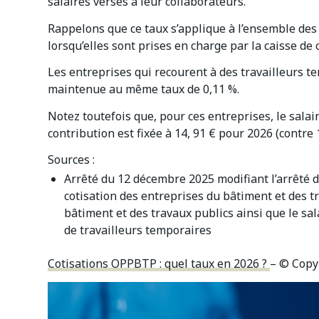
salaires versés à leur collaborateurs.
Rappelons que ce taux s’applique à l’ensemble des
lorsqu’elles sont prises en charge par la caisse de
Les entreprises qui recourent à des travailleurs t
maintenue au même taux de 0,11 %.
Notez toutefois que, pour ces entreprises, le salai
contribution est fixée à 14, 91 € pour 2026 (contre 
Sources :
Arrêté du 12 décembre 2025 modifiant l’arrêté 
cotisation des entreprises du bâtiment et des t
bâtiment et des travaux publics ainsi que le sal
de travailleurs temporaires
Cotisations OPPBTP : quel taux en 2026 ?
– © Copy