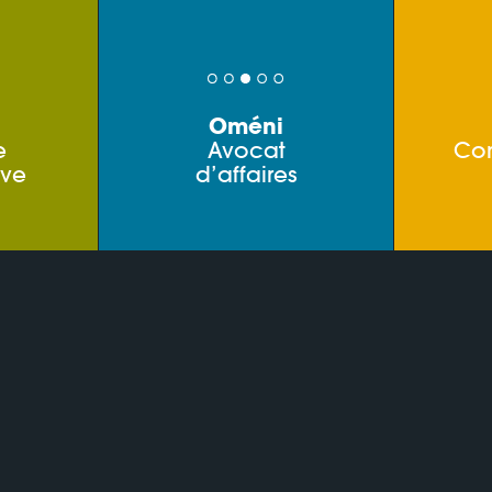
Oméni
e
Avocat
Co
ive
d’affaires