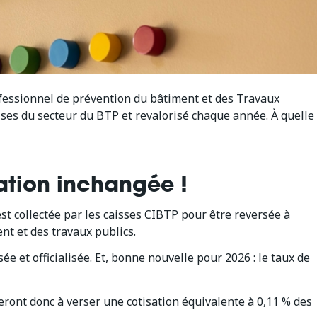
ofessionnel de prévention du bâtiment et des Travaux
ises du secteur du BTP et revalorisé chaque année. À quelle
ation inchangée !
st collectée par les caisses CIBTP pour être reversée à
nt et des travaux publics.
e et officialisée. Et, bonne nouvelle pour 2026 : le taux de
ont donc à verser une cotisation équivalente à 0,11 % des