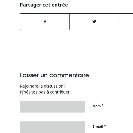
Partager cet entrée
Laisser un commentaire
Rejoindre la discussion?
N’hésitez pas à contribuer !
*
Nom
*
E-mail