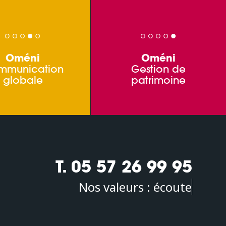
Oméni
Oméni
mmunication
Gestion de
globale
patrimoine
T. 05 57 26 99 95
Nos valeurs :
écoute