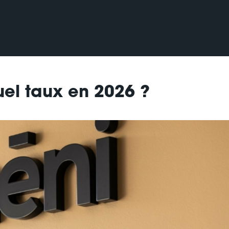
uel taux en 2026 ?