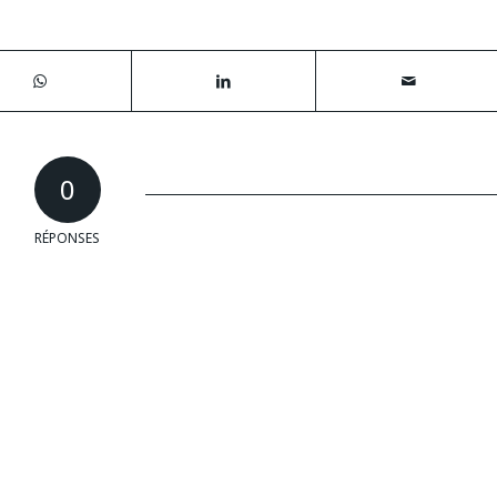
0
RÉPONSES