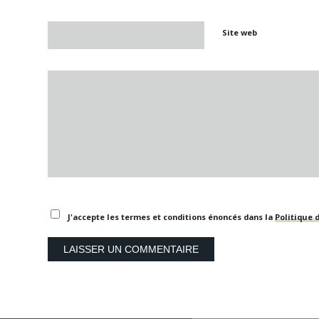
Site web
J'accepte les termes et conditions énoncés dans la
Politique d