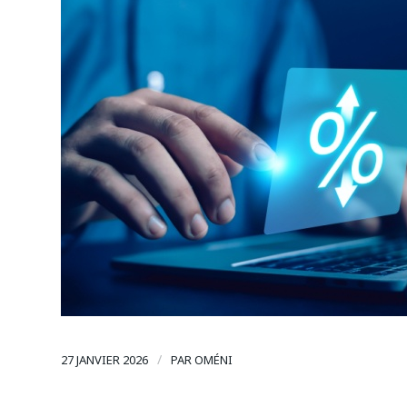
/
27 JANVIER 2026
PAR
OMÉNI