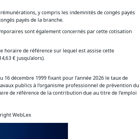
 rémunérations, y compris les indemnités de congés payés
 congés payés de la branche.
emporaires sont également concernés par cette cotisation
re horaire de référence sur lequel est assise cette
14,63 € jusqu’alors).
du 16 décembre 1999 fixant pour l’année 2026 le taux de
ravaux publics à l’organisme professionnel de prévention du
aire de référence de la contribution due au titre de l’emploi
right WebLex