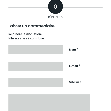
0
RÉPONSES
Laisser un commentaire
Rejoindre la discussion?
N’hésitez pas à contribuer !
*
Nom
*
E-mail
Site web