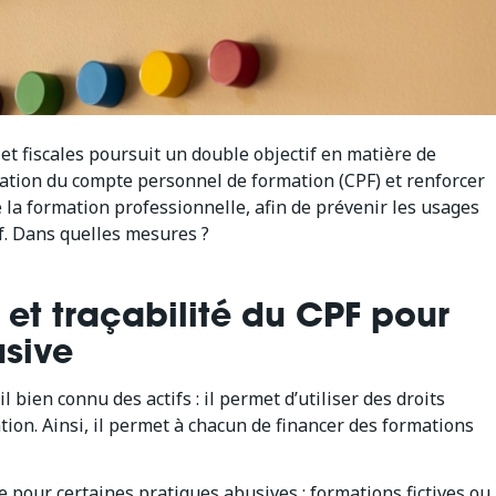
s et fiscales poursuit un double objectif en matière de
isation du compte personnel de formation (CPF) et renforcer
e la formation professionnelle, afin de prévenir les usages
if. Dans quelles mesures ?
 et traçabilité du CPF pour
usive
bien connu des actifs : il permet d’utiliser des droits
ation. Ainsi, il permet à chacun de financer des formations
le pour certaines pratiques abusives : formations fictives ou