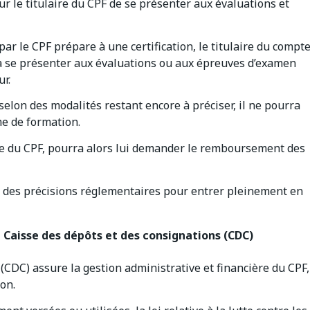
our le titulaire du CPF de se présenter aux évaluations et
ar le CPF prépare à une certification, le titulaire du compt
vra se présenter aux évaluations ou aux épreuves d’examen
ur.
selon des modalités restant encore à préciser, il ne pourra
me de formation.
re du CPF, pourra alors lui demander le remboursement des
e des précisions réglementaires pour entrer pleinement en
Caisse des dépôts et des consignations (CDC)
(CDC) assure la gestion administrative et financière du CPF,
on.