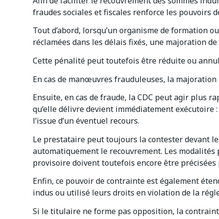
Afin de faciliter le recouvrement des sommes indûmen
fraudes sociales et fiscales renforce les pouvoirs d
Tout d’abord, lorsqu’un organisme de formation o
réclamées dans les délais fixés, une majoration de
Cette pénalité peut toutefois être réduite ou ann
En cas de manœuvres frauduleuses, la majoration
Ensuite, en cas de fraude, la CDC peut agir plus r
qu’elle délivre devient immédiatement exécutoire :
l’issue d’un éventuel recours.
Le prestataire peut toujours la contester devant l
automatiquement le recouvrement. Les modalités p
provisoire doivent toutefois encore être précisées 
Enfin, ce pouvoir de contrainte est également étend
indus ou utilisé leurs droits en violation de la r
Si le titulaire ne forme pas opposition, la contrai