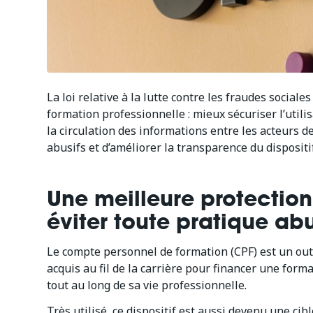
La loi relative à la lutte contre les fraudes sociale
formation professionnelle : mieux sécuriser l’util
la circulation des informations entre les acteurs d
abusifs et d’améliorer la transparence du disposit
Une meilleure protection
éviter toute pratique ab
Le compte personnel de formation (CPF) est un outil 
acquis au fil de la carrière pour financer une form
tout au long de sa vie professionnelle.
Très utilisé, ce dispositif est aussi devenu une cib