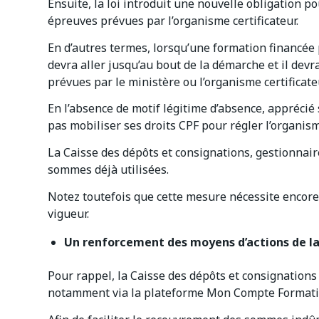
Ensuite, la loi introduit une nouvelle obligation p
épreuves prévues par l’organisme certificateur.
En d’autres termes, lorsqu’une formation financée p
devra aller jusqu’au bout de la démarche et il de
prévues par le ministère ou l’organisme certificate
En l’absence de motif légitime d’absence, apprécié 
pas mobiliser ses droits CPF pour régler l’organis
La Caisse des dépôts et consignations, gestionnai
sommes déjà utilisées.
Notez toutefois que cette mesure nécessite encor
vigueur.
Un renforcement des moyens d’actions de la 
Pour rappel, la Caisse des dépôts et consignations 
notamment via la plateforme Mon Compte Formati