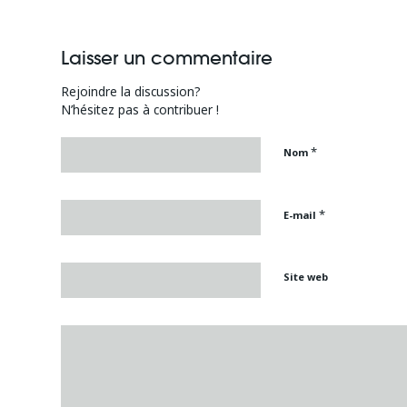
Laisser un commentaire
Rejoindre la discussion?
N’hésitez pas à contribuer !
*
Nom
*
E-mail
Site web