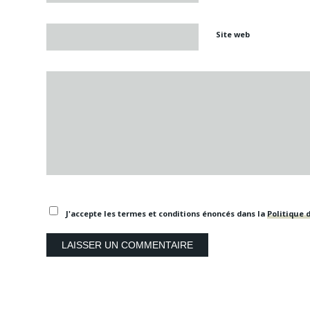
Site web
J'accepte les termes et conditions énoncés dans la
Politique d