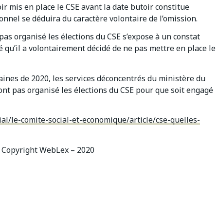
oir mis en place le CSE avant la date butoir constitue
ionnel se déduira du caractère volontaire de l’omission.
 pas organisé les élections du CSE s’expose à un constat
éré qu’il a volontairement décidé de ne pas mettre en place le
maines de 2020, les services déconcentrés du ministère du
ont pas organisé les élections du CSE pour que soit engagé
cial/le-comite-social-et-economique/article/cse-quelles-
Copyright WebLex – 2020