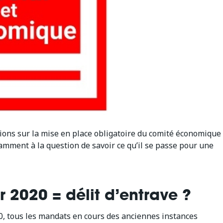
sions sur la mise en place obligatoire du comité économique
tamment à la question de savoir ce qu’il se passe pour une
r 2020 = délit d’entrave ?
020, tous les mandats en cours des anciennes instances