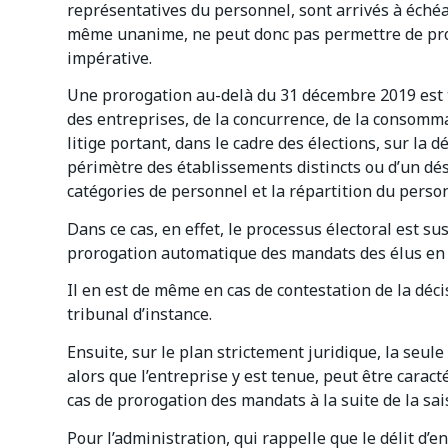
représentatives du personnel, sont arrivés à échéa
même unanime, ne peut donc pas permettre de pror
impérative.
Une prorogation au-delà du 31 décembre 2019 est to
des entreprises, de la concurrence, de la consommati
litige portant, dans le cadre des élections, sur la 
périmètre des établissements distincts ou d’un désa
catégories de personnel et la répartition du person
Dans ce cas, en effet, le processus électoral est su
prorogation automatique des mandats des élus en c
Il en est de même en cas de contestation de la déc
tribunal d’instance.
Ensuite, sur le plan strictement juridique, la seu
alors que l’entreprise y est tenue, peut être cara
cas de prorogation des mandats à la suite de la sais
Pour l’administration, qui rappelle que le délit d’