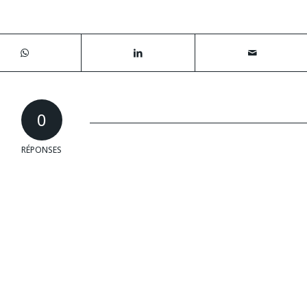
0
RÉPONSES