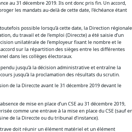
nce au 31 décembre 2019. Ils ont donc pris fin. Un accord,
oger les mandats au-delà de cette date, l’échéance étant
utefois possible lorsqu’à cette date, la Direction régionale
on, du travail et de l’emploi (Direccte) a été saisie d’un
décision unilatérale de l’employeur fixant le nombre et le
ccord sur la répartition des sièges entre les différentes
nel dans les collèges électoraux.
spendu jusqu’à la décision administrative et entraîne la
ours jusqu’à la proclamation des résultats du scrutin.
ision de la Direccte avant le 31 décembre 2019 devant le
le absence de mise en place d’un CSE au 31 décembre 2019,
ctérisée comme une entrave à la mise en place du CSE (sauf e
ine de la Direccte ou du tribunal d’instance).
entrave doit réunir un élément matériel et un élément