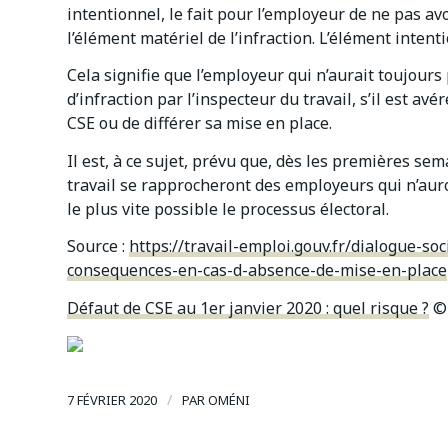
intentionnel, le fait pour l’employeur de ne pas av
l’élément matériel de l’infraction. L’élément intent
Cela signifie que l’employeur qui n’aurait toujours
d’infraction par l’inspecteur du travail, s’il est av
CSE ou de différer sa mise en place.
Il est, à ce sujet, prévu que, dès les premières se
travail se rapprocheront des employeurs qui n’aur
le plus vite possible le processus électoral.
Source :
https://travail-emploi.gouv.fr/dialogue-so
consequences-en-cas-d-absence-de-mise-en-place
Défaut de CSE au 1er janvier 2020 : quel risque ?
© 
/
7 FÉVRIER 2020
PAR
OMÉNI