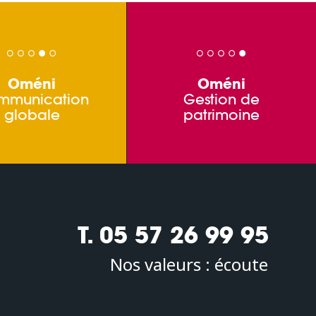
Oméni
Oméni
mmunication
Gestion de
globale
patrimoine
T. 05 57 26 99 95
Nos valeurs :
écoute