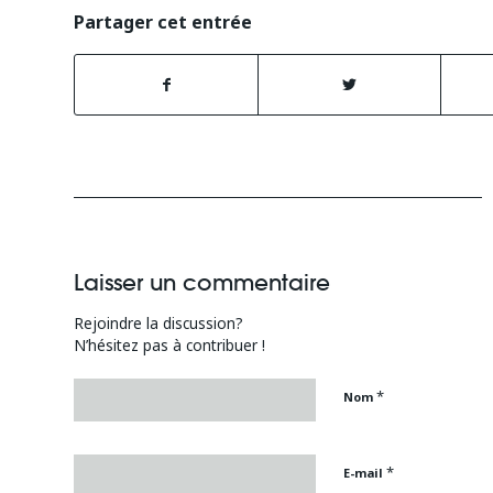
Partager cet entrée
Laisser un commentaire
Rejoindre la discussion?
N’hésitez pas à contribuer !
*
Nom
*
E-mail